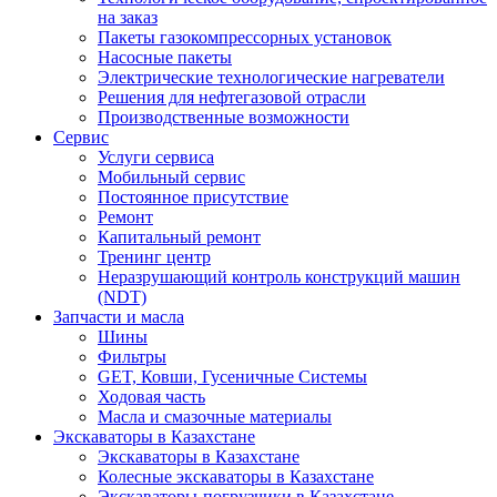
на заказ
Пакеты газокомпрессорных установок
Насосные пакеты
Электрические технологические нагреватели
Решения для нефтегазовой отрасли
Производственные возможности
Сервис
Услуги сервиса
Мобильный сервис
Постоянное присутствие
Ремонт
Капитальный ремонт
Тренинг центр
Неразрушающий контроль конструкций машин
(NDT)
Запчасти и масла
Шины
Фильтры
GET, Ковши, Гусеничные Системы
Ходовая часть
Масла и смазочные материалы
Экскаваторы в Казахстане
Экскаваторы в Казахстане
Колесные экскаваторы в Казахстане
Экскаваторы-погрузчики в Казахстане