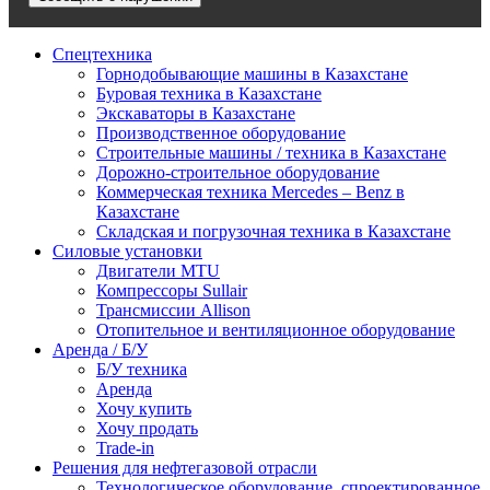
Спецтехника
Горнодобывающие машины в Казахстане
Буровая техника в Казахстане
Экскаваторы в Казахстане
Производственное оборудование
Строительные машины / техника в Казахстане
Дорожно-строительное оборудование
Коммерческая техника Mercedes – Benz в
Казахстане
Складская и погрузочная техника в Казахстане
Силовые установки
Двигатели MTU
Компрессоры Sullair
Трансмиссии Allison
Отопительное и вентиляционное оборудование
Аренда / Б/У
Б/У техника
Аренда
Хочу купить
Хочу продать
Trade-in
Решения для нефтегазовой отрасли
Технологическое оборудование, спроектированное