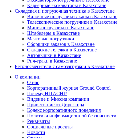
Карьерные экскаваторы в Казахстане
Складская и погрузочная техника в Казахстане
Вилочные погрузчики / кары в Казахстане
Телескопические погрузчики в Казахстане
Мини-погрузчики в Казахстане
Штабелеры в Казахстане
Мачтовые погрузчики
Сборщики заказов в Казахстане
Складские тележки в Казахстане
Автовышки в Казахстане
Рич-траки в Казахстане
Бетоносмесители с самозагрузкой в Казахстане
О компании
О нас
Корпоративный журнал Ground Control
Почему HITACHI?
Видение и Миссия компании
Приветствие от Директора
Кодекс корпоративного поведения
Политика информационной безопасности
Реквизиты
Социальные проекты
Новости
Статьи