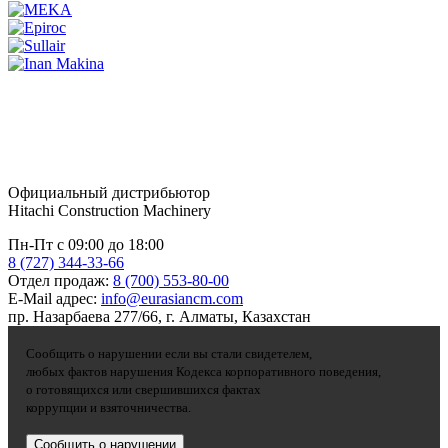
Официальный дистрибьютор
Hitachi Construction Machinery
Пн-Пт с 09:00 до 18:00
8 (727) 344-33-66
Отдел продаж:
8 (700) 553-80-00
E-Mail адрес:
info@eurasiancm.com
пр. Назарбаева 277/66, г. Алматы, Казахстан
Сообщить о нарушении если вы стали свидетелем,
любых фактов нарушения Кодекса корпоративного поведения,
о готовящихся или свершившихся фактах
коррупции и взяточничества.
Сообщить о нарушении