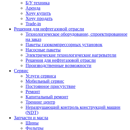
Б/У техника
Аренда
Хочу купить
Хочу продать
Trade-in
Решения для нефтегазовой отрасли
Технологическое оборудование, спроектированное
на заказ
Пакеты газокомпрессорных установок
Насосные пакеты
Электрические технологические нагреватели
Решения для нефтегазовой отрасли
Производственные возможности
Сервис
Услуги сервиса
Мобильный сервис
Постоянное присутствие
Ремонт
Капитальный ремонт
Тренинг центр
Неразрушающий контроль конструкций машин
(NDT)
Запчасти и масла
Шины
Фильтры