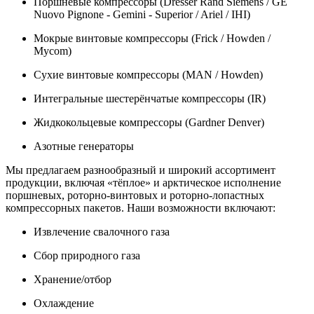
Поршневые компрессоры (Dresser Rand Siemens / GE
Nuovo Pignone - Gemini - Superior / Ariel / IHI)
Мокрые винтовые компрессоры (Frick / Howden /
Mycom)
Сухие винтовые компрессоры (MAN / Howden)
Интегральные шестерёнчатые компрессоры (IR)
Жидкокольцевые компрессоры (Gardner Denver)
Азотные генераторы
Мы предлагаем разнообразный и широкий ассортимент
продукции, включая «тёплое» и арктическое исполнение
поршневых, роторно-винтовых и роторно-лопастных
компрессорных пакетов. Наши возможности включают:
Извлечение свалочного газа
Сбор природного газа
Хранение/отбор
Охлаждение