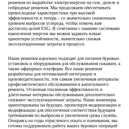
решения по выработке электроэнергии на газе, дизеле и
гибридные решения. Мы продолжаем обеспечивать
превосходные характеристики при высокой
эффективности и теперь – со значительно сниженным
уровнем выбросов углерода, чтобы помочь вам
достигать целей ESG. В сочетании с нашими системами
накопления энергии мы можем задавать новые
ориентиры устойчивости, значительно снижая
эксплуатационные затраты в процессе.
Наши решения идеально подходят для питания буровых
установок и оборудования для обслуживания скважин, а
также офшорных платформ. Все наши решения
разработаны для оптимальной интеграции и
производительности, тем самым увеличивая интервалы
профилактического обслуживания и капитального
ремонта. Отличная топливная эффективность и
длительные интервалы обслуживания дополнительно
снижают эксплуатационные затраты. Наши инженеры
ориентированы на будущее, проектируя модернизации и
модификации для обеспечения соответствия будущим
требованиям по выбросам и увеличения срока службы.
Опираясь на годы отраслевого опыта и понимания, мы
готовы поддерживать работу ваших буровых операций