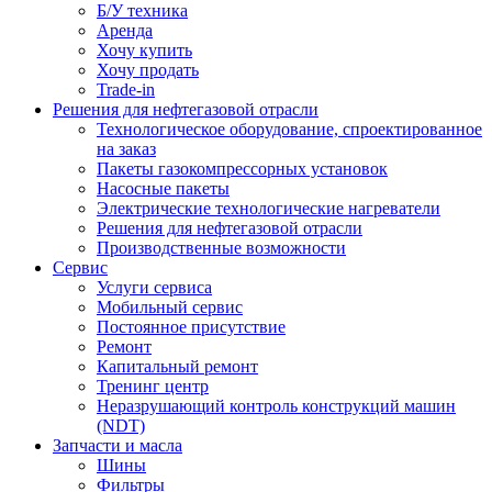
Б/У техника
Аренда
Хочу купить
Хочу продать
Trade-in
Решения для нефтегазовой отрасли
Технологическое оборудование, спроектированное
на заказ
Пакеты газокомпрессорных установок
Насосные пакеты
Электрические технологические нагреватели
Решения для нефтегазовой отрасли
Производственные возможности
Сервис
Услуги сервиса
Мобильный сервис
Постоянное присутствие
Ремонт
Капитальный ремонт
Тренинг центр
Неразрушающий контроль конструкций машин
(NDT)
Запчасти и масла
Шины
Фильтры