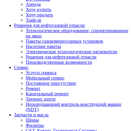
Аренда
Хочу купить
Хочу продать
Trade-in
Решения для нефтегазовой отрасли
Технологическое оборудование, спроектированное
на заказ
Пакеты газокомпрессорных установок
Насосные пакеты
Электрические технологические нагреватели
Решения для нефтегазовой отрасли
Производственные возможности
Сервис
Услуги сервиса
Мобильный сервис
Постоянное присутствие
Ремонт
Капитальный ремонт
Тренинг центр
Неразрушающий контроль конструкций машин
(NDT)
Запчасти и масла
Шины
Фильтры
GET, Ковши, Гусеничные Системы