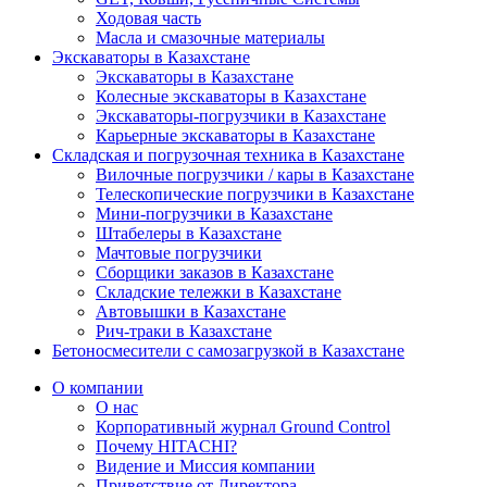
Ходовая часть
Масла и смазочные материалы
Экскаваторы в Казахстане
Экскаваторы в Казахстане
Колесные экскаваторы в Казахстане
Экскаваторы-погрузчики в Казахстане
Карьерные экскаваторы в Казахстане
Складская и погрузочная техника в Казахстане
Вилочные погрузчики / кары в Казахстане
Телескопические погрузчики в Казахстане
Мини-погрузчики в Казахстане
Штабелеры в Казахстане
Мачтовые погрузчики
Сборщики заказов в Казахстане
Складские тележки в Казахстане
Автовышки в Казахстане
Рич-траки в Казахстане
Бетоносмесители с самозагрузкой в Казахстане
О компании
О нас
Корпоративный журнал Ground Control
Почему HITACHI?
Видение и Миссия компании
Приветствие от Директора