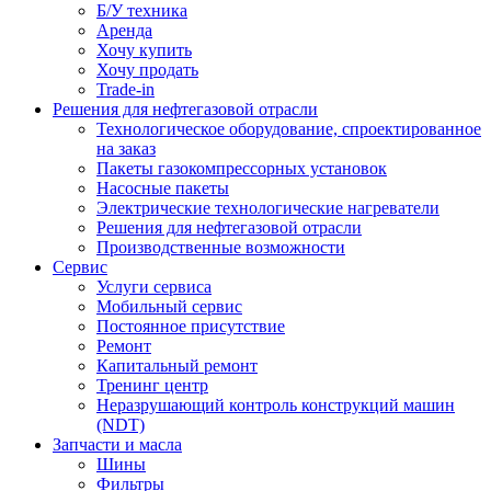
Б/У техника
Аренда
Хочу купить
Хочу продать
Trade-in
Решения для нефтегазовой отрасли
Технологическое оборудование, спроектированное
на заказ
Пакеты газокомпрессорных установок
Насосные пакеты
Электрические технологические нагреватели
Решения для нефтегазовой отрасли
Производственные возможности
Сервис
Услуги сервиса
Мобильный сервис
Постоянное присутствие
Ремонт
Капитальный ремонт
Тренинг центр
Неразрушающий контроль конструкций машин
(NDT)
Запчасти и масла
Шины
Фильтры