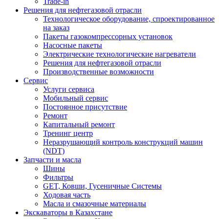
Trade-in
Решения для нефтегазовой отрасли
Технологическое оборудование, спроектированное
на заказ
Пакеты газокомпрессорных установок
Насосные пакеты
Электрические технологические нагреватели
Решения для нефтегазовой отрасли
Производственные возможности
Сервис
Услуги сервиса
Мобильный сервис
Постоянное присутствие
Ремонт
Капитальный ремонт
Тренинг центр
Неразрушающий контроль конструкций машин
(NDT)
Запчасти и масла
Шины
Фильтры
GET, Ковши, Гусеничные Системы
Ходовая часть
Масла и смазочные материалы
Экскаваторы в Казахстане