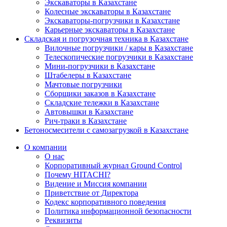
Экскаваторы в Казахстане
Колесные экскаваторы в Казахстане
Экскаваторы-погрузчики в Казахстане
Карьерные экскаваторы в Казахстане
Складская и погрузочная техника в Казахстане
Вилочные погрузчики / кары в Казахстане
Телескопические погрузчики в Казахстане
Мини-погрузчики в Казахстане
Штабелеры в Казахстане
Мачтовые погрузчики
Сборщики заказов в Казахстане
Складские тележки в Казахстане
Автовышки в Казахстане
Рич-траки в Казахстане
Бетоносмесители с самозагрузкой в Казахстане
О компании
О нас
Корпоративный журнал Ground Control
Почему HITACHI?
Видение и Миссия компании
Приветствие от Директора
Кодекс корпоративного поведения
Политика информационной безопасности
Реквизиты