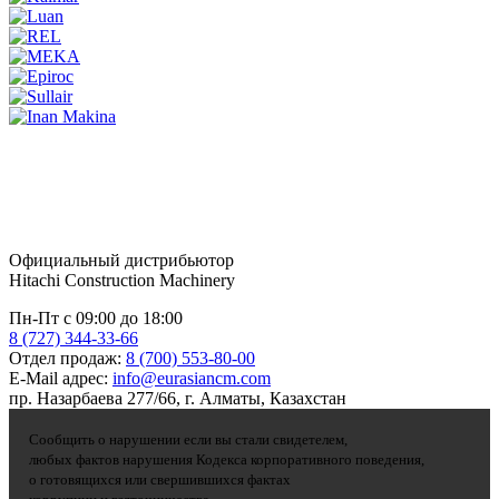
Официальный дистрибьютор
Hitachi Construction Machinery
Пн-Пт с 09:00 до 18:00
8 (727) 344-33-66
Отдел продаж:
8 (700) 553-80-00
E-Mail адрес:
info@eurasiancm.com
пр. Назарбаева 277/66, г. Алматы, Казахстан
Сообщить о нарушении если вы стали свидетелем,
любых фактов нарушения Кодекса корпоративного поведения,
о готовящихся или свершившихся фактах