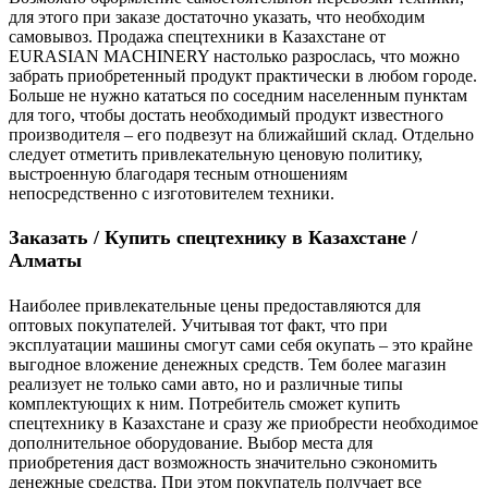
для этого при заказе достаточно указать, что необходим
самовывоз. Продажа спецтехники в Казахстане от
EURASIAN MACHINERY настолько разрослась, что можно
забрать приобретенный продукт практически в любом городе.
Больше не нужно кататься по соседним населенным пунктам
для того, чтобы достать необходимый продукт известного
производителя – его подвезут на ближайший склад. Отдельно
следует отметить привлекательную ценовую политику,
выстроенную благодаря тесным отношениям
непосредственно с изготовителем техники.
Заказать / Купить спецтехнику в Казахстане /
Алматы
Наиболее привлекательные цены предоставляются для
оптовых покупателей. Учитывая тот факт, что при
эксплуатации машины смогут сами себя окупать – это крайне
выгодное вложение денежных средств. Тем более магазин
реализует не только сами авто, но и различные типы
комплектующих к ним. Потребитель сможет купить
спецтехнику в Казахстане и сразу же приобрести необходимое
дополнительное оборудование. Выбор места для
приобретения даст возможность значительно сэкономить
денежные средства. При этом покупатель получает все