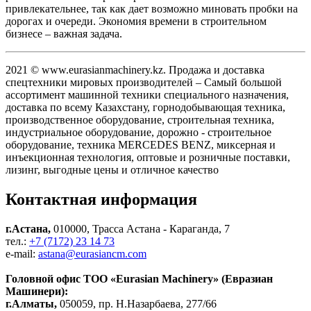
привлекательнее, так как дает возможно миновать пробки на
дорогах и очереди. Экономия времени в строительном
бизнесе – важная задача.
2021 © www.eurasianmachinery.kz. Продажа и доставка
спецтехники мировых производителей – Самый большой
ассортимент машинной техники специального назначения,
доставка по всему Казахстану, горнодобывающая техника,
производственное оборудование, строительная техника,
индустриальное оборудование, дорожно - строительное
оборудование, техника MERCEDES BENZ, миксерная и
инъекционная технология, оптовые и розничные поставки,
лизинг, выгодные цены и отличное качество
Контактная информация
г.Астана,
010000, Трасса Астана - Караганда, 7
тел.:
+7 (7172) 23 14 73
e-mail:
astana@eurasiancm.com
Головной офис ТОО «Eurasian Machinery» (Евразиан
Машинери):
г.Алматы,
050059, пр. Н.Назарбаева, 277/66