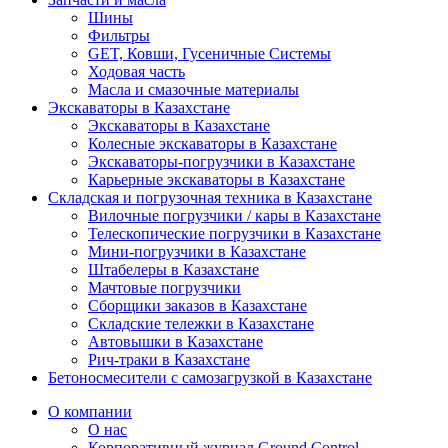
Шины
Фильтры
GET, Ковши, Гусеничные Системы
Ходовая часть
Масла и смазочные материалы
Экскаваторы в Казахстане
Экскаваторы в Казахстане
Колесные экскаваторы в Казахстане
Экскаваторы-погрузчики в Казахстане
Карьерные экскаваторы в Казахстане
Складская и погрузочная техника в Казахстане
Вилочные погрузчики / кары в Казахстане
Телескопические погрузчики в Казахстане
Мини-погрузчики в Казахстане
Штабелеры в Казахстане
Мачтовые погрузчики
Сборщики заказов в Казахстане
Складские тележки в Казахстане
Автовышки в Казахстане
Рич-траки в Казахстане
Бетоносмесители с самозагрузкой в Казахстане
О компании
О нас
Корпоративный журнал Ground Control