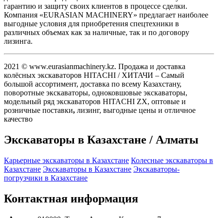
гарантию и защиту своих клиентов в процессе сделки.
Компания «EURASIAN MACHINERY» предлагает наиболее
выгодные условия для приобретения спецтехники в
различных объемах как за наличные, так и по договору
лизинга.
2021 © www.eurasianmachinery.kz. Продажа и доставка
колёсных экскаваторов HITACHI / ХИТАЧИ – Самый
большой ассортимент, доставка по всему Казахстану,
поворотные экскаваторы, одноковшовые экскаваторы,
модельный ряд экскаваторов HITACHI ZX, оптовые и
розничные поставки
,
лизинг, выгодные цены и отличное
качество
Экскаваторы в Казахстане / Алматы
Карьерные экскаваторы в Казахстане
Колесные экскаваторы в
Казахстане
Экскаваторы в Казахстане
Экскаваторы-
погрузчики в Казахстане
Контактная информация