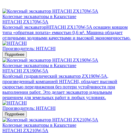
Колесные экскаваторы в Казахстане
HITACHI ZX170W-5A
Колесный экскаваторHITACHI ZX170W-5A оснащен ковшом
типа «обратная лопата» емкостью 0,6 м³. Машина обладает
отличными ходовыми качествами и высокой экономичностью.
Производитель: HITACHI
Подробнее
Колесные экскаваторы в Казахстане
HITACHI ZX190W-5A
Колёсный гидравлический экскаватор ZX190W-5A,
произведенный компанией HITACHI, обладает высокой
скоростью передвижения без потери устойчивости при
выполнении работ. Это делает экскаватор идеальным
решением для земельных работ в любых условиях.
Производитель: HITACHI
Подробнее
Колесные экскаваторы в Казахстане
HITACHI ZX210W-5A