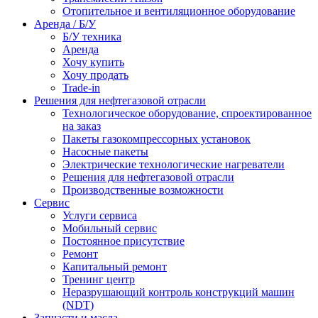
Отопительное и вентиляционное оборудование
Аренда / Б/У
Б/У техника
Аренда
Хочу купить
Хочу продать
Trade-in
Решения для нефтегазовой отрасли
Технологическое оборудование, спроектированное
на заказ
Пакеты газокомпрессорных установок
Насосные пакеты
Электрические технологические нагреватели
Решения для нефтегазовой отрасли
Производственные возможности
Сервис
Услуги сервиса
Мобильный сервис
Постоянное присутствие
Ремонт
Капитальный ремонт
Тренинг центр
Неразрушающий контроль конструкций машин
(NDT)
Запчасти и масла