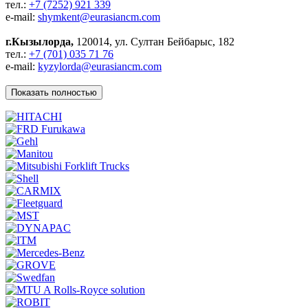
тел.:
+7 (7252) 921 339
e-mail:
shymkent@eurasiancm.com
г.Кызылорда,
120014, ул. Султан Бейбарыс, 182
тел.:
+7 (701) 035 71 76
e-mail:
kyzylorda@eurasiancm.com
Показать полностью