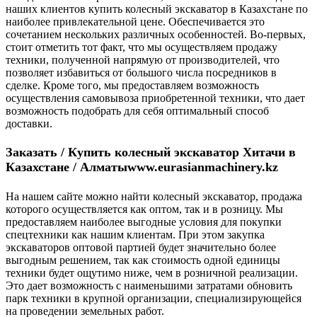
наших клиентов купить колесный экскаватор в Казахстане по
наиболее привлекательной цене. Обеспечивается это
сочетанием нескольких различных особенностей. Во-первых,
стоит отметить тот факт, что мы осуществляем продажу
техники, полученной напрямую от производителей, что
позволяет избавиться от большого числа посредников в
сделке. Кроме того, мы предоставляем возможность
осуществления самовывоза приобретенной техники, что дает
возможность подобрать для себя оптимальный способ
доставки.
Заказать / Купить колесный экскаватор Хитачи в
Казахстане / Алматы
www.eurasianmachinery.kz
На нашем сайте можно найти колесный экскаватор, продажа
которого осуществляется как оптом, так и в розницу. Мы
предоставляем наиболее выгодные условия для покупки
спецтехники как нашим клиентам. При этом закупка
экскаваторов оптовой партией будет значительно более
выгодным решением, так как стоимость одной единицы
техники будет ощутимо ниже, чем в розничной реализации.
Это дает возможность с наименьшими затратами обновить
парк техники в крупной организации, специализирующейся
на проведении земельных работ.