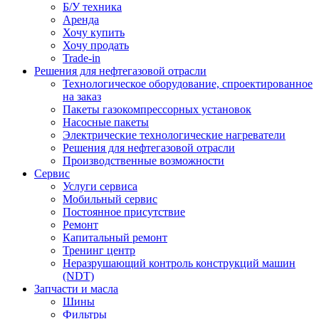
Б/У техника
Аренда
Хочу купить
Хочу продать
Trade-in
Решения для нефтегазовой отрасли
Технологическое оборудование, спроектированное
на заказ
Пакеты газокомпрессорных установок
Насосные пакеты
Электрические технологические нагреватели
Решения для нефтегазовой отрасли
Производственные возможности
Сервис
Услуги сервиса
Мобильный сервис
Постоянное присутствие
Ремонт
Капитальный ремонт
Тренинг центр
Неразрушающий контроль конструкций машин
(NDT)
Запчасти и масла
Шины
Фильтры