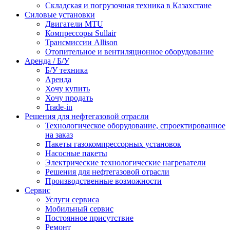
Складская и погрузочная техника в Казахстане
Силовые установки
Двигатели MTU
Компрессоры Sullair
Трансмиссии Allison
Отопительное и вентиляционное оборудование
Аренда / Б/У
Б/У техника
Аренда
Хочу купить
Хочу продать
Trade-in
Решения для нефтегазовой отрасли
Технологическое оборудование, спроектированное
на заказ
Пакеты газокомпрессорных установок
Насосные пакеты
Электрические технологические нагреватели
Решения для нефтегазовой отрасли
Производственные возможности
Сервис
Услуги сервиса
Мобильный сервис
Постоянное присутствие
Ремонт