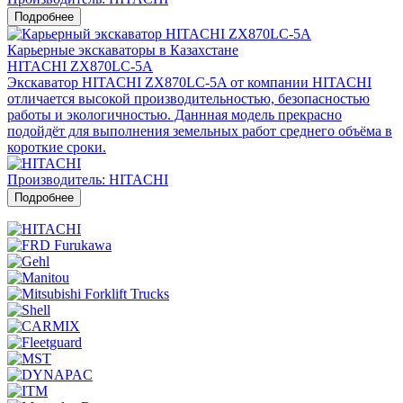
Подробнее
Карьерные экскаваторы в Казахстане
HITACHI ZX870LC-5A
Экскаватор HITACHI ZX870LC-5A от компании HITACHI
отличается высокой производительностью, безопасностью
работы и экологичностью. Даннная модель прекрасно
подойдёт для выполнения земельных работ среднего объёма в
короткие сроки.
Производитель: HITACHI
Подробнее