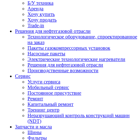
Б/У техника
Аренда
Хочу купить
Хочу продать
Trade-in
Решения для нефтегазовой отрасли
Технологическое оборудование, спроектированное
на заказ
Пакеты газокомпрессорных установок
Насосные пакеты
Электрические технологические нагреватели
Решения для нефтегазовой отрасли
Производственные возможности
Сервис
Услуги сервиса
Мобильный сервис
Постоянное присутствие
Ремонт
Капитальный ремонт
Тренинг центр
Неразрушающий контроль конструкций машин
(NDT)
Запчасти и масла
Шины
Фильтры