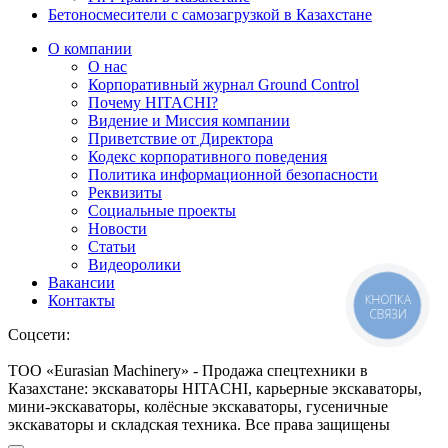
Бетоносмесители с самозагрузкой в Казахстане
О компании
О нас
Корпоративный журнал Ground Control
Почему HITACHI?
Видение и Миссия компании
Приветствие от Директора
Кодекс корпоративного поведения
Политика информационной безопасности
Реквизиты
Социальные проекты
Новости
Статьи
Видеоролики
Вакансии
КНОПКА
Контакты
СВЯЗИ
Соцсети:
ТОО «Eurasian Machinery» - Продажа спецтехники в
Казахстане: экскаваторы HITACHI, карьерные экскаваторы,
мини-экскаваторы, колёсные экскаваторы, гусеничные
экскаваторы и складская техника. Все права защищены