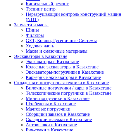
Капитальный ремонт
Тренинг центр
Неразрушающий контроль конструкций машин
(NDT)
Запчасти и масла
Шины
Фильтры
GET, Ковши, Гусеничные Системы
Ходовая часть
Масла и смазочные материалы
Экскаваторы в Казахстане
Экскаваторы в Казахстане
Колесные экскаваторы в Казахстане
Экскаваторы-погрузчики в Казахстане
Карьерные экскаваторы в Казахстане
Складская и погрузочная техника в Казахстане
Вилочные погрузчики / кары в Казахстане
Телескопические погрузчики в Казахстане
Мини-погрузчики в Казахстане
Штабелеры в Казахстане
Мачтовые погрузчики
Сборщики заказов в Казахстане
Складские тележки в Казахстане
Автовышки в Казахстане
Рич-траки в Казахстане