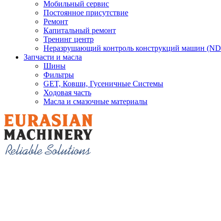
Мобильный сервис
Постоянное присутствие
Ремонт
Капитальный ремонт
Тренинг центр
Неразрушающий контроль конструкций машин (ND
Запчасти и масла
Шины
Фильтры
GET, Ковши, Гусеничные Системы
Ходовая часть
Масла и смазочные материалы