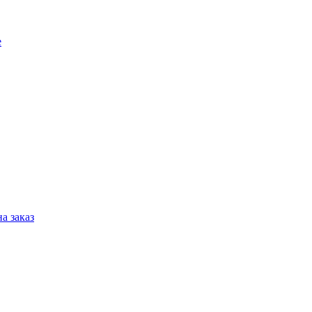
е
а заказ