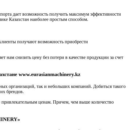
спорта дает возможность получить максимум эффективности
ке Казахстан наиболее простым способом.
 клиенты получают возможность приобрести
т нам снизить цену без потери в качестве продукции за счет
ахстане www.eurasianmachinery.kz
ных организаций, так и небольших компаний. Добиться такого
гих брендов.
е привлекательным ценам. Причем, чем выше количество
CHINERY»