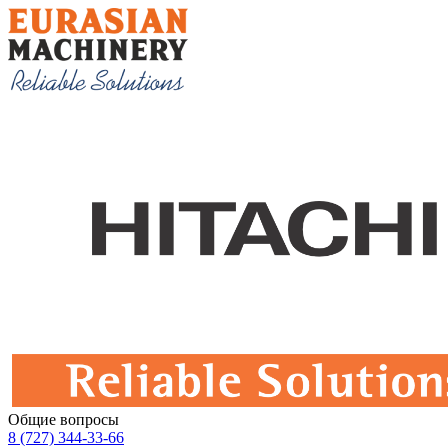
Общие вопросы
8 (727) 344-33-66