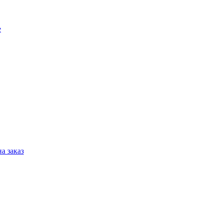
е
а заказ