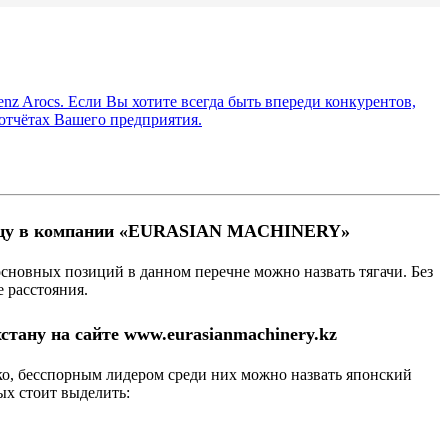
nz Arocs. Если Вы хотите всегда быть впереди конкурентов,
отчётах Вашего предприятия.
розницу в компании «EURASIAN MACHINERY»
сновных позиций в данном перечне можно назвать тягачи. Без
 расстояния.
стану на сайте www.eurasianmachinery.kz
ко, бесспорным лидером среди них можно назвать японский
ых стоит выделить: