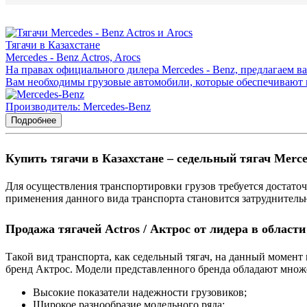
Тягачи в Казахстане
Mercedes - Benz Actros, Arocs
На правах официального дилера Mercedes - Benz, предлагаем ва
Вам необходимы грузовые автомобили, которые обеспечивают в
Производитель: Mercedes-Benz
Подробнее
Купить тягачи в Казахстане – седельный тягач Me
Для осуществления транспортировки грузов требуется достато
применения данного вида транспорта становится затруднитель
Продажа тягачей Actros / Актрос от лидера в област
Такой вид транспорта, как седельный тягач, на данный момен
бренд Актрос. Модели представленного бренда обладают множ
Высокие показатели надежности грузовиков;
Широкое разнообразие модельного ряда;