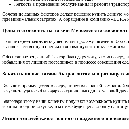
Легкость в проведении обслуживания и ремонта транспор
Сочетание данных факторов делает решение купить данную мо
при минимальных затратах. А обращение в компанию «EURAS
Цены и стоимость на тягачи Мерседес с возможность
Наш интернет-магазин осуществляет продажу тягачей в Казахс
высококачественную специализированную технику с минималь
Обеспечивается данный фактор благодаря тому, что мы сотрудн
избавления от лишних посредников в процессе совершения сд
Заказать новые тягачи Актрос оптом и в розницу в 
Большим преимуществом сотрудничества с нашей компанией явл
результата удалось благодаря созданию выгодных условий для 
Благодаря этому наши клиенты получают возможность купить 
техники в одной закупке, тем ниже будет цена за одну единицу.
Лизинг тягачей качественного и надёжного произв