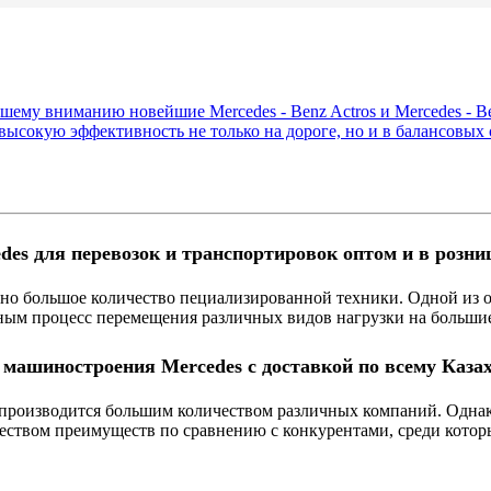
шему вниманию новейшие Mercedes - Benz Actros и Mercedes - Be
ысокую эффективность не только на дороге, но и в балансовых 
rcedes для перевозок и транспортировок оптом и в 
чно большое количество пециализированной техники. Одной из о
ным процесс перемещения различных видов нагрузки на большие
и машиностроения Mercedes с доставкой по всему Казах
т производится большим количеством различных компаний. Одна
еством преимуществ по сравнению с конкурентами, среди котор