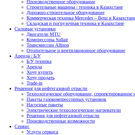
Производственное оборудование
Строительные машины / техника в Казахстане
Дорожно-строительное оборудование
Коммерческая техника Mercedes – Benz в Казахстан
Складская и погрузочная техника в Казахстане
Силовые установки
Двигатели MTU
Компрессоры Sullair
Трансмиссии Allison
Отопительное и вентиляционное оборудование
Аренда / Б/У
Б/У техника
Аренда
Хочу купить
Хочу продать
Trade-in
Решения для нефтегазовой отрасли
Технологическое оборудование, спроектированное н
Пакеты газокомпрессорных установок
Насосные пакеты
Электрические технологические нагреватели
Решения для нефтегазовой отрасли
Производственные возможности
Сервис
Услуги сервиса