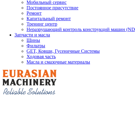
Мобильный сервис
Постоянное присутствие
Ремонт
Капитальный ремонт
Тренинг центр
Неразрушающий контроль конструкций машин (ND
Запчасти и масла
Шины
Фильтры
GET, Ковши, Гусеничные Системы
Ходовая часть
Масла и смазочные материалы