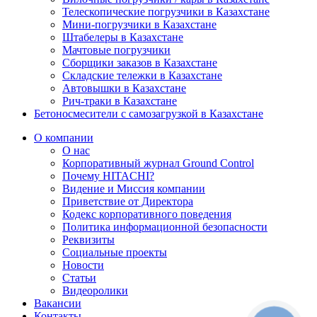
Телескопические погрузчики в Казахстане
Мини-погрузчики в Казахстане
Штабелеры в Казахстане
Мачтовые погрузчики
Сборщики заказов в Казахстане
Складские тележки в Казахстане
Автовышки в Казахстане
Рич-траки в Казахстане
Бетоносмесители с самозагрузкой в Казахстане
О компании
О нас
Корпоративный журнал Ground Control
Почему HITACHI?
Видение и Миссия компании
Приветствие от Директора
Кодекс корпоративного поведения
Политика информационной безопасности
Реквизиты
Социальные проекты
Новости
Статьи
Видеоролики
Вакансии
Контакты