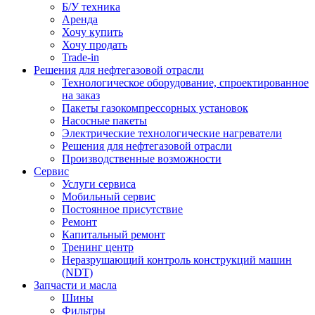
Б/У техника
Аренда
Хочу купить
Хочу продать
Trade-in
Решения для нефтегазовой отрасли
Технологическое оборудование, спроектированное
на заказ
Пакеты газокомпрессорных установок
Насосные пакеты
Электрические технологические нагреватели
Решения для нефтегазовой отрасли
Производственные возможности
Сервис
Услуги сервиса
Мобильный сервис
Постоянное присутствие
Ремонт
Капитальный ремонт
Тренинг центр
Неразрушающий контроль конструкций машин
(NDT)
Запчасти и масла
Шины
Фильтры