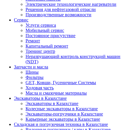
Электрические технологические нагреватели
Решения для нефтегазовой отрасли
Производственные возможности
Сервис
Услуги сервиса
Мобильный сервис
Постоянное присутствие
Ремонт
Капитальный ремонт
Тренинг центр
Неразрушающий контроль конструкций машин
(NDT)
Запчасти и масла
Шины
Фильтры
GET, Ковши, Гусеничные Системы
Ходовая часть
Масла и смазочные материалы
Экскаваторы в Казахстане
Экскаваторы в Казахстане
Колесные экскаваторы в Казахстане
Экскаваторы-погрузчики в Казахстане
Карьерные экскаваторы в Казахстане
Складская и погрузочная техника в Казахстане
Вилочные погрузчики / кары в Казахстане