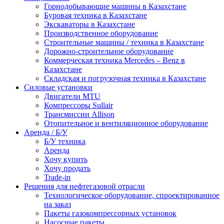
Горнодобывающие машины в Казахстане
Буровая техника в Казахстане
Экскаваторы в Казахстане
Производственное оборудование
Строительные машины / техника в Казахстане
Дорожно-строительное оборудование
Коммерческая техника Mercedes – Benz в
Казахстане
Складская и погрузочная техника в Казахстане
Силовые установки
Двигатели MTU
Компрессоры Sullair
Трансмиссии Allison
Отопительное и вентиляционное оборудование
Аренда / Б/У
Б/У техника
Аренда
Хочу купить
Хочу продать
Trade-in
Решения для нефтегазовой отрасли
Технологическое оборудование, спроектированное
на заказ
Пакеты газокомпрессорных установок
Насосные пакеты