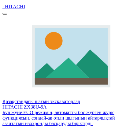
: HITACHI
Қазақстандағы шағын экскаваторлар
HITACHI ZX38U-5A
Бұл жүйе ECO режимін, автоматты бос жүрген жүріс
функциясын, сондай-ақ отын шығынын айтарлықтай
азайтатын изохронды басқаруды біріктірді.