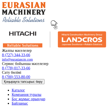
Жалпы мәселелер
8 (727) 344-33-66
info@eurasiancm.com
Сервис бойынша мәселелер
8 (778) 017-33-66
Сату бөлімі
8 (700) 553-80-00
Қоңырауға тапсырыс беру
Каталог
Компания туралы
Бос жұмыс орындар
Байланыс