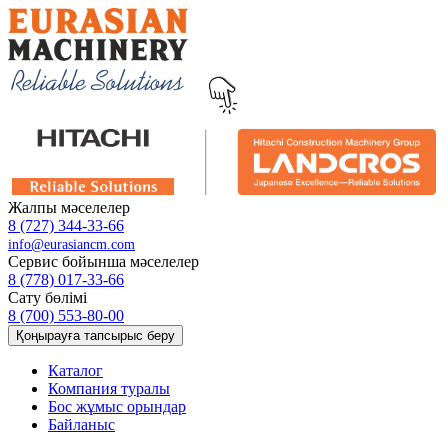
Жалпы мәселелер
8 (727) 344-33-66
info@eurasiancm.com
Сервис бойынша мәселелер
8 (778) 017-33-66
Сату бөлімі
8 (700) 553-80-00
Қоңырауға тапсырыс беру
Каталог
Компания туралы
Бос жұмыс орындар
Байланыс