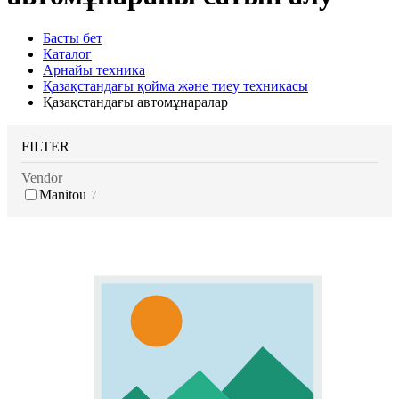
Басты бет
Каталог
Арнайы техника
Қазақстандағы қойма және тиеу техникасы
Қазақстандағы автомұнаралар
FILTER
Vendor
Manitou
7