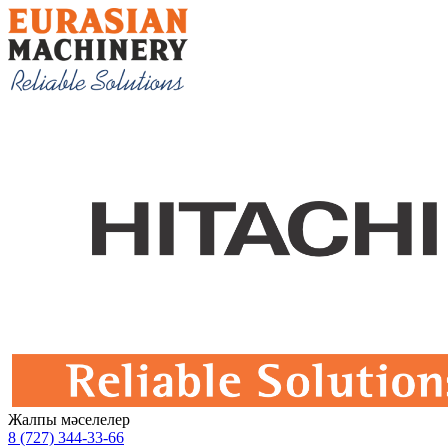
Жалпы мәселелер
8 (727) 344-33-66