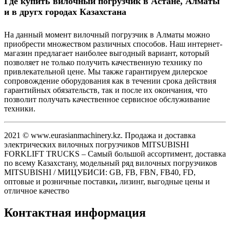
Где купить вилочный погрузчик в Астане, Алматы
и в другх городах Казахстана
На данный момент вилочный погрузчик в Алматы можно
приобрести множеством различных способов. Наш интернет-
магазин предлагает наиболее выгодный вариант, который
позволяет не только получить качественную технику по
привлекательной цене. Мы также гарантируем дилерское
сопровождение оборудования как в течении срока действия
гарантийных обязательств, так и после их окончания, что
позволит получать качественное сервисное обслуживание
техники.
2021 © www.eurasianmachinery.kz. Продажа и доставка
электрических вилочных погрузчиков MITSUBISHI
FORKLIFT TRUCKS – Самый большой ассортимент, доставка
по всему Казахстану, модельный ряд вилочных погрузчиков
MITSUBISHI / МИЦУБИСИ: GB, FB, FBN, FB40, FD,
оптовые и розничные поставки
,
лизинг, выгодные цены и
отличное качество
Контактная информация