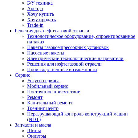
Б/У техника
Аренда
Хочу купить
Хочу продать
Trade-in
Решения для нефтегазовой отрасли
Технологическое оборудование, спроектированное
на заказ
Пакеты газокомпрессорных установок
Насосные пакеты
Электрические технологические нагреватели
Решения для нефтегазовой отрасли
Производственные возможности
Сервис
Услуги сервиса
Мобильный сервис
Постоянное присутствие
Ремонт
Капитальный ремонт
Тренинг центр
Неразрушающий контроль конструкций машин
(NDT)
Запчасти и масла
Шины
Фильтры