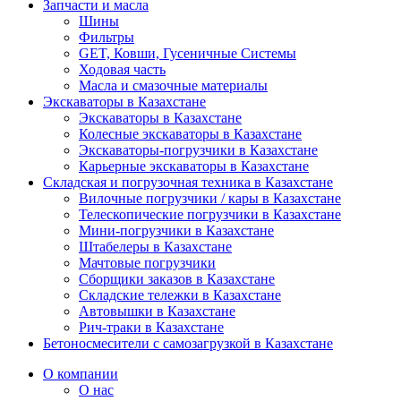
Запчасти и масла
Шины
Фильтры
GET, Ковши, Гусеничные Системы
Ходовая часть
Масла и смазочные материалы
Экскаваторы в Казахстане
Экскаваторы в Казахстане
Колесные экскаваторы в Казахстане
Экскаваторы-погрузчики в Казахстане
Карьерные экскаваторы в Казахстане
Складская и погрузочная техника в Казахстане
Вилочные погрузчики / кары в Казахстане
Телескопические погрузчики в Казахстане
Мини-погрузчики в Казахстане
Штабелеры в Казахстане
Мачтовые погрузчики
Сборщики заказов в Казахстане
Складские тележки в Казахстане
Автовышки в Казахстане
Рич-траки в Казахстане
Бетоносмесители с самозагрузкой в Казахстане
О компании
О нас