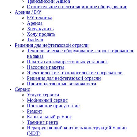
Трансмиссии Allison
Отопительное и вентиляционное оборудование
Аренда / Б/У
Б/У техника
Аренда
Хочу купить
Хочу продать
Trade-in
Решения для нефтегазовой отрасли
Технологическое оборудование, спроектированное
на заказ
Пакеты газокомпрессорных установок
Насосные пакеты
Электрические технологические нагреватели
Решения для нефтегазовой отрасли
Производственные возможности
Сервис
Услуги сервиса
Мобильный сервис
Постоянное присутствие
Ремонт
Капитальный ремонт
Тренинг центр
Неразрушающий контроль конструкций машин
(NDT)