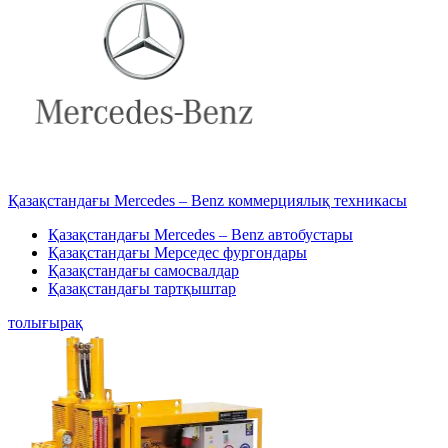
Қазақстандағы Mercedes – Benz коммерциялық техникасы
Қазақстандағы Mercedes – Benz автобустары
Қазақстандағы Мерседес фургондары
Қазақстандағы самосвалдар
Қазақстандағы тартқыштар
толығырақ