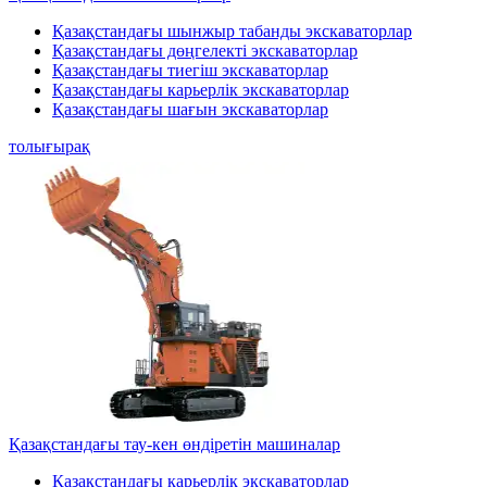
Қазақстандағы шынжыр табанды экскаваторлар
Қазақстандағы дөңгелекті экскаваторлар
Қазақстандағы тиегіш экскаваторлар
Қазақстандағы карьерлік экскаваторлар
Қазақстандағы шағын экскаваторлар
толығырақ
Қазақстандағы тау-кен өндіретін машиналар
Қазақстандағы карьерлік экскаваторлар