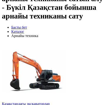
- Бүкіл Қазақстан бойынша
арнайы техниканы сату
Басты бет
Каталог
Арнайы техника
Қазақстандағы экскаваторлар