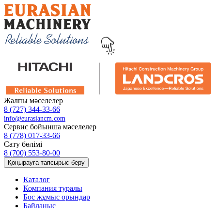
Жалпы мәселелер
8 (727) 344-33-66
info@eurasiancm.com
Сервис бойынша мәселелер
8 (778) 017-33-66
Сату бөлімі
8 (700) 553-80-00
Қоңырауға тапсырыс беру
Каталог
Компания туралы
Бос жұмыс орындар
Байланыс