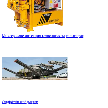
Миксер және инъекция технологиясы
толығырақ
Өндірістік жабдықтар