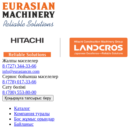
Жалпы мәселелер
8 (727) 344-33-66
info@eurasiancm.com
Сервис бойынша мәселелер
8 (778) 017-33-66
Сату бөлімі
8 (700) 553-80-00
Қоңырауға тапсырыс беру
Каталог
Компания туралы
Бос жұмыс орындар
Байланыс