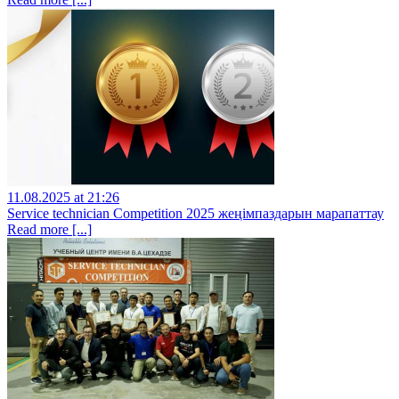
11.08.2025 at 21:26
Service technician Competition 2025 жеңімпаздарын марапаттау
Read more [...]