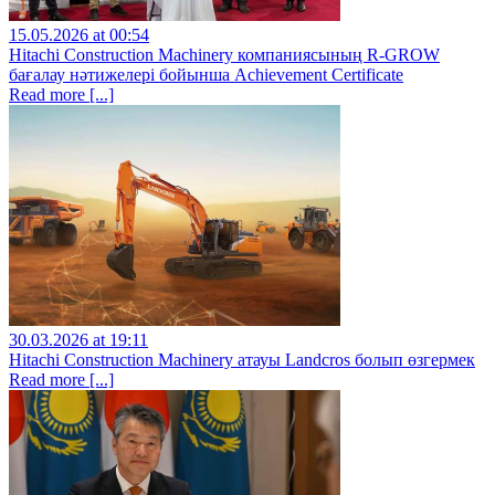
15.05.2026 at 00:54
Hitachi Construction Machinery компаниясының R-GROW
бағалау нәтижелері бойынша Achievement Certificate
Read more [...]
30.03.2026 at 19:11
Hitachi Construction Machinery атауы Landcros болып өзгермек
Read more [...]