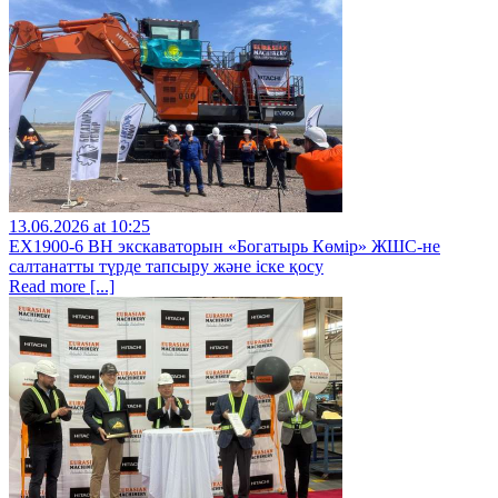
13.06.2026 at 10:25
EX1900-6 BH экскаваторын «Богатырь Көмір» ЖШС-не
салтанатты түрде тапсыру және іске қосу
Read more [...]