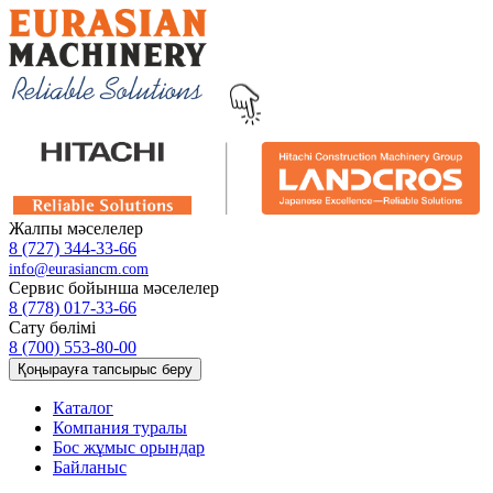
Жалпы мәселелер
8 (727) 344-33-66
info@eurasiancm.com
Сервис бойынша мәселелер
8 (778) 017-33-66
Сату бөлімі
8 (700) 553-80-00
Қоңырауға тапсырыс беру
Каталог
Компания туралы
Бос жұмыс орындар
Байланыс