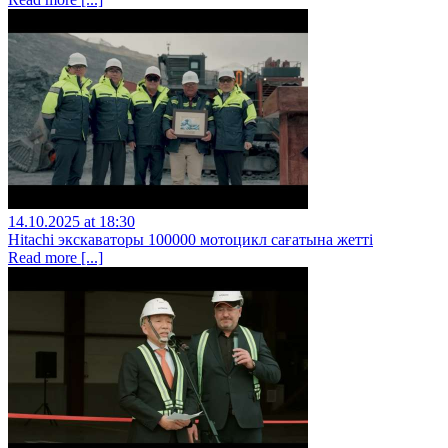
14.10.2025 at 18:30
Hitachi экскаваторы 100000 мотоцикл сағатына жетті
Read more [...]