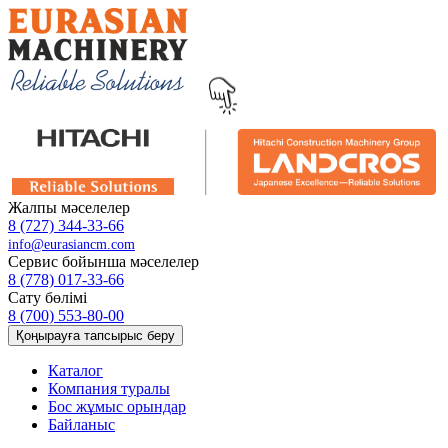
Жалпы мәселелер
8 (727) 344-33-66
info@eurasiancm.com
Сервис бойынша мәселелер
8 (778) 017-33-66
Сату бөлімі
8 (700) 553-80-00
Қоңырауға тапсырыс беру
Каталог
Компания туралы
Бос жұмыс орындар
Байланыс