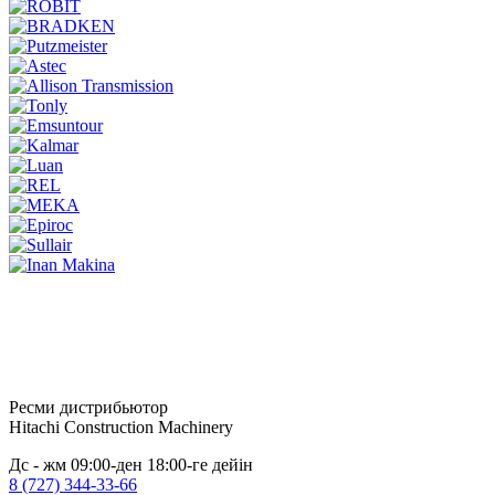
Ресми дистрибьютор
Hitachi Construction Machinery
Дс - жм 09:00-ден 18:00-ге дейін
8 (727) 344-33-66